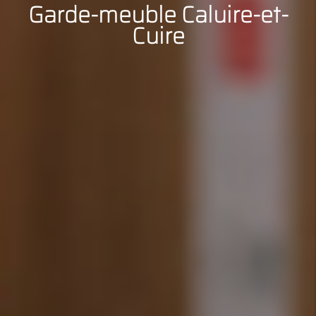
Garde-meuble Caluire-et-
Cuire