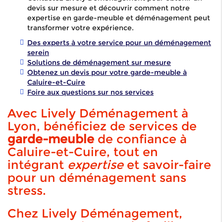
devis sur mesure et découvrir comment notre
expertise en garde-meuble et déménagement peut
transformer votre expérience.
Des experts à votre service pour un déménagement
serein
Solutions de déménagement sur mesure
Obtenez un devis pour votre garde-meuble à
Caluire-et-Cuire
Foire aux questions sur nos services
Avec Lively Déménagement à
Lyon, bénéficiez de services de
garde-meuble
de confiance à
Caluire-et-Cuire, tout en
intégrant
expertise
et savoir-faire
pour un déménagement sans
stress.
Chez Lively Déménagement,