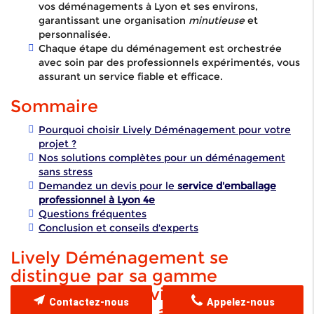
vos déménagements à Lyon et ses environs,
garantissant une organisation
minutieuse
et
personnalisée.
Chaque étape du déménagement est orchestrée
avec soin par des professionnels expérimentés, vous
assurant un service fiable et efficace.
Sommaire
Pourquoi choisir Lively Déménagement pour votre
projet ?
Nos solutions complètes pour un déménagement
sans stress
Demandez un devis pour le
service d'emballage
professionnel à Lyon 4e
Questions fréquentes
Conclusion et conseils d'experts
Lively Déménagement se
distingue par sa gamme
complète de services de
Contactez-nous
Appelez-nous
déménagement, assurant un