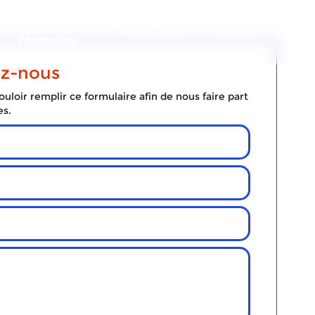
Nos
Actualités
Contact
formules
ez-nous
uloir remplir ce formulaire afin de nous faire part
es.