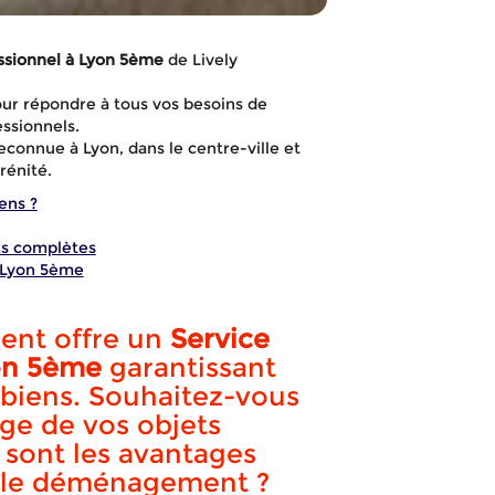
ssionnel à Lyon 5ème
de Lively
ur répondre à tous vos besoins de
ssionnels.
connue à Lyon, dans le centre-ville et
rénité.
ens ?
ns complètes
 Lyon 5ème
ent offre un
Service
on 5ème
garantissant
vice d'embal
biens. Souhaitez-vous
lage de vos objets
 sont les avantages
s le déménagement ?