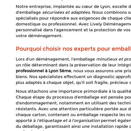
profes
Notre entreprise, implantée au cœur de Lyon, excelle da
d'emballage
sécurisées et adaptées
. Nous combinons s
spécialisés pour répondre aux exigences de chaque clie
domestique ou professionnel. Avec Lively Déménagem
personnalisé dans l'agencement et la protection de vos ob
votre déménagement.
Pourquoi choisir nos experts pour emball
Lors d'un déménagement, l'emballage
minutieux et pro
un rôle déterminant dans la préservation de leur intégr
professionnel à Lyon 5ème
, nous vous assurons une pri
biens. Nos spécialistes effectuent un diagnostic approf
plus adaptés à chaque objet, qu'il soit fragile, précieu
Nous attachons une importance primordiale à la qualité
Chaque étape du processus d'emballage est pensée pour
d'endommagement, notamment en utilisant des techni
résistants. Avec une attention particulière portée aux dé
chaque carton, contenant ou emballage respecte les no
apporté à
l'étiquetage et à l'organisation
permet égaleme
du déballage, garantissant ainsi une installation rapi