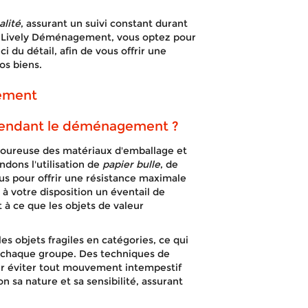
alité
, assurant un suivi constant durant
t Lively Déménagement, vous optez pour
 du détail, afin de vous offrir une
os biens.
gement
pendant le déménagement ?
igoureuse des matériaux d'emballage et
ndons l'utilisation de
papier bulle
, de
s pour offrir une résistance maximale
 votre disposition un éventail de
 à ce que les objets de valeur
 objets fragiles en catégories, ce qui
r chaque groupe. Des techniques de
our éviter tout mouvement intempestif
on sa nature et sa sensibilité, assurant