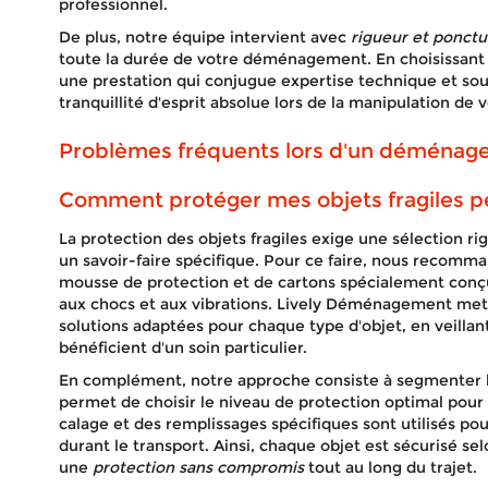
professionnel.
De plus, notre équipe intervient avec
rigueur et ponctu
toute la durée de votre déménagement. En choisissan
une prestation qui conjugue expertise technique et souci
tranquillité d'esprit absolue lors de la manipulation de v
Problèmes fréquents lors d'un déména
Comment protéger mes objets fragiles 
La protection des objets fragiles exige une sélection r
un savoir-faire spécifique. Pour ce faire, nous recomma
mousse de protection et de cartons spécialement conçu
aux chocs et aux vibrations. Lively Déménagement met à
solutions adaptées pour chaque type d'objet, en veillant
bénéficient d'un soin particulier.
En complément, notre approche consiste à segmenter les
permet de choisir le niveau de protection optimal pou
calage et des remplissages spécifiques sont utilisés p
durant le transport. Ainsi, chaque objet est sécurisé sel
une
protection sans compromis
tout au long du trajet.