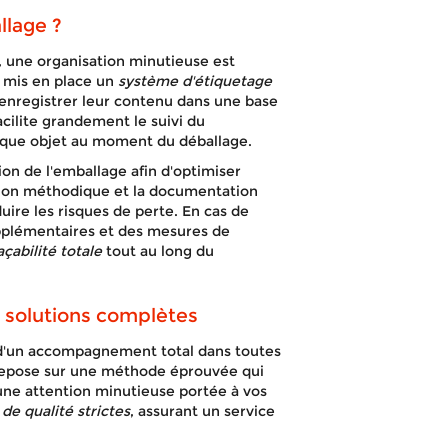
llage ?
, une organisation minutieuse est
 mis en place un
système d'étiquetage
enregistrer leur contenu dans une base
cilite grandement le suivi du
que objet au moment du déballage.
tion de l'emballage afin d'optimiser
tion méthodique et la documentation
uire les risques de perte. En cas de
plémentaires et des mesures de
açabilité totale
tout au long du
 solutions complètes
 d'un accompagnement total dans toutes
epose sur une méthode éprouvée qui
 une attention minutieuse portée à vos
de qualité strictes
, assurant un service