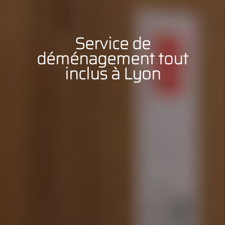
Service de
déménagement tout
inclus à Lyon