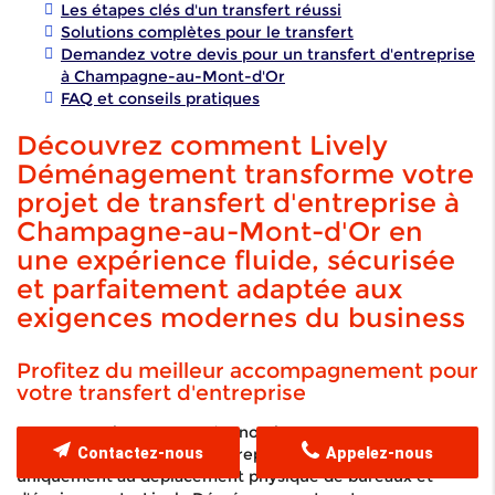
Les étapes clés d'un transfert réussi
Solutions complètes pour le transfert
Demandez votre devis pour un transfert d'entreprise
à Champagne-au-Mont-d'Or
FAQ et conseils pratiques
Découvrez comment Lively
Déménagement transforme votre
projet de transfert d'entreprise à
Champagne-au-Mont-d'Or en
une expérience fluide, sécurisée
et parfaitement adaptée aux
exigences modernes du business
Profitez du meilleur accompagnement pour
votre transfert d'entreprise
Dans un environnement économique en constante
Contactez-nous
Appelez-nous
évolution, un transfert d'entreprise ne se limite pas
uniquement au déplacement physique de bureaux et