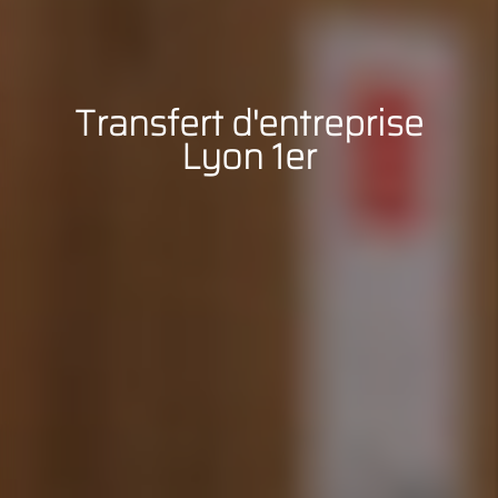
Transfert d'entreprise
Lyon 1er