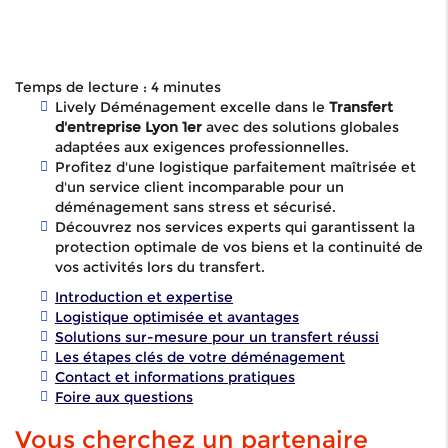
Temps de lecture : 4 minutes
Lively Déménagement excelle dans le
Transfert
d'entreprise Lyon 1er
avec des solutions globales
adaptées aux exigences professionnelles.
Profitez d'une logistique parfaitement maîtrisée et
d'un service client incomparable pour un
déménagement sans stress et sécurisé.
Découvrez nos services experts qui garantissent la
protection optimale de vos biens et la continuité de
vos activités lors du transfert.
Introduction et expertise
Logistique optimisée et avantages
Solutions sur-mesure pour un transfert réussi
Les étapes clés de votre déménagement
Contact et informations pratiques
Foire aux questions
Vous cherchez un partenaire