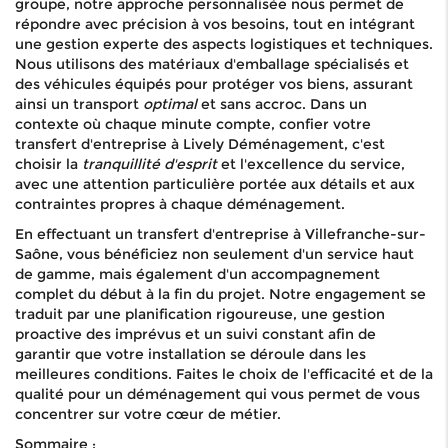
groupe, notre approche personnalisée nous permet de
répondre avec précision à vos besoins, tout en intégrant
une gestion experte des aspects logistiques et techniques.
Nous utilisons des matériaux d'emballage spécialisés et
des véhicules équipés pour protéger vos biens, assurant
ainsi un transport
optimal
et sans accroc. Dans un
contexte où chaque minute compte, confier votre
transfert d'entreprise à Lively Déménagement, c'est
choisir la
tranquillité d'esprit
et l'excellence du service,
avec une attention particulière portée aux détails et aux
contraintes propres à chaque déménagement.
En effectuant un transfert d'entreprise à Villefranche-sur-
Saône, vous bénéficiez non seulement d'un service haut
de gamme, mais également d'un accompagnement
complet du début à la fin du projet. Notre engagement se
traduit par une planification rigoureuse, une gestion
proactive des imprévus et un suivi constant afin de
garantir que votre installation se déroule dans les
meilleures conditions. Faites le choix de l'efficacité et de la
qualité pour un déménagement qui vous permet de vous
concentrer sur votre cœur de métier.
Sommaire :