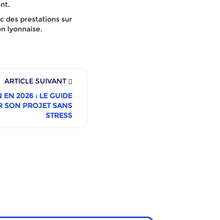
nt.
c des prestations sur
n lyonnaise.
ARTICLE SUIVANT
N 2026 : LE GUIDE
R SON PROJET SANS
STRESS