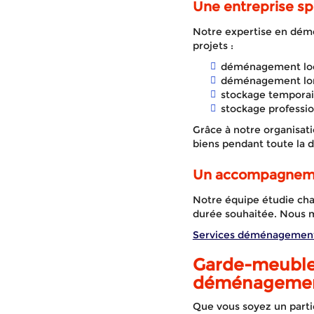
Une entreprise sp
Notre expertise en dém
projets :
déménagement loc
déménagement lon
stockage temporai
stockage professio
Grâce à notre organisat
biens pendant toute la 
Un accompagneme
Notre équipe étudie cha
durée souhaitée. Nous me
Services déménagemen
Garde-meubles
déménagemen
Que vous soyez un parti