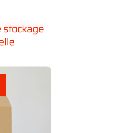
Nos
Actualités
Contact
formules
e stockage
elle