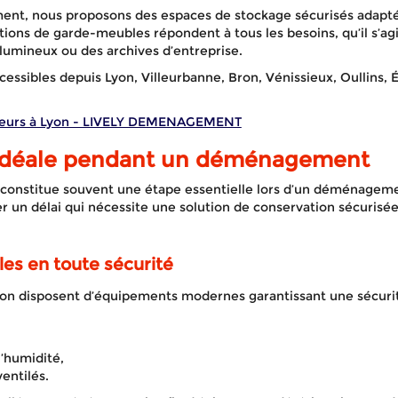
t, nous proposons des espaces de stockage sécurisés adaptés 
tions de garde-meubles répondent à tous les besoins, qu’il s’a
lumineux ou des archives d’entreprise.
ccessibles depuis Lyon, Villeurbanne, Bron, Vénissieux, Oullins, 
eurs à Lyon - LIVELY DEMENAGEMENT
 idéale pendant un déménagement
constitue souvent une étape essentielle lors d’un déménagem
er un délai qui nécessite une solution de conservation sécurisé
es en toute sécurité
on disposent d’équipements modernes garantissant une sécuri
l’humidité,
entilés.