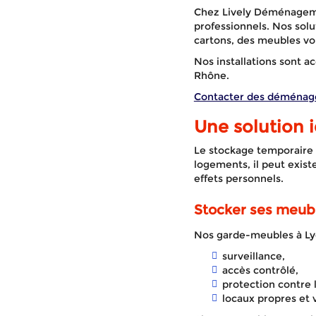
Chez Lively Déménagemen
professionnels. Nos solu
cartons, des meubles vo
Nos installations sont a
Rhône.
Contacter des déménag
Une solution
Le stockage temporaire 
logements, il peut exist
effets personnels.
Stocker ses meubl
Nos garde-meubles à Ly
surveillance,
accès contrôlé,
protection contre 
locaux propres et v