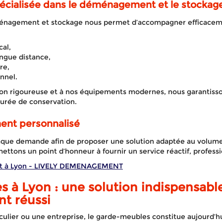
écialisée dans le déménagement et le stockag
énagement et stockage nous permet d’accompagner efficacem
al,
gue distance,
re,
nnel.
ion rigoureuse et à nos équipements modernes, nous garantisso
durée de conservation.
nt personnalisé
que demande afin de proposer une solution adaptée au volume,
ttons un point d’honneur à fournir un service réactif, professi
t à Lyon - LIVELY DEMENAGEMENT
 à Lyon : une
solution indispensabl
t réussi
culier ou une entreprise, le garde-meubles constitue aujourd’hu