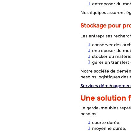
entreposer du mobi
Nos équipes assurent ég
Stockage pour pro
Les entreprises recherc
conserver des arch
entreposer du mobi
stocker du matérie
gérer un transfert 
Notre société de démén
besoins logistiques des 
Services déménagemen
Une solution 
Le garde-meubles représ
besoins :
courte durée,
moyenne durée,