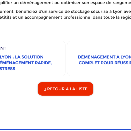
mplifier un déménagement ou optimiser son espace de rangeme
ment, bénéficiez d’un service de stockage sécurisé à Lyon ave
étitifs et un accompagnement professionnel dans toute la régio
ENT
YON : LA SOLUTION
DÉMÉNAGEMENT À LYON E
DÉMÉNAGEMENT RAPIDE,
COMPLET POUR RÉUSSI
 STRESS
RETOUR À LA LISTE