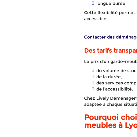
longue durée.
Cette flexibilité permet
accessible.
Contacter des déménag
Des tarifs transpa
Le prix d’un garde-meub
du volume de stoc
de la durée,
des services comp
de l’accessibilité.
Chez Lively Déménagemen
adaptée à chaque situat
Pourquoi choi
meubles à Lyo