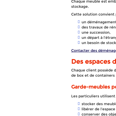
Chaque meuble est embal
stockage.
Cette solution convient 
un déménagement 
des travaux de rén
une succession,
un départ à l’étran
un besoin de stock
Contacter des déménag
Des espaces d
Chaque client possède d
de box et de containers 
Garde-meubles pou
Les particuliers utilisen
stocker des meub
libérer de l’espac
conserver des obje