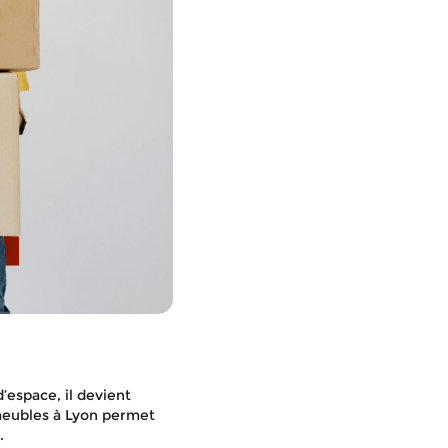
espace, il devient
-meubles à Lyon permet
.