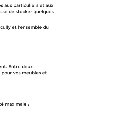
aux particuliers et aux
gisse de stocker quelques
Écully et l’ensemble du
ent. Entre deux
e pour vos meubles et
té maximale :