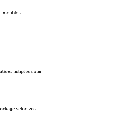
de-meubles.
ations adaptées aux
tockage selon vos