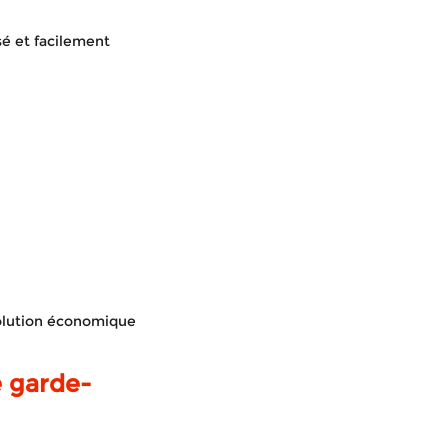
sé et facilement
solution économique
 garde-