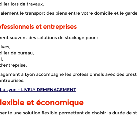
lier lors de travaux.
alement le transport des biens entre votre domicile et le gar
fessionnels et entreprises
hent souvent des solutions de stockage pour :
ives,
lier de bureau,
l,
d’entreprise.
agement à Lyon accompagne les professionnels avec des prest
entreprises.
t à Lyon - LIVELY DEMENAGEMENT
flexible et économique
ente une solution flexible permettant de choisir la durée de s
Actualités