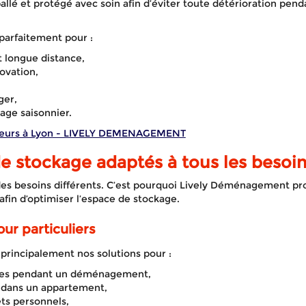
lé et protégé avec soin afin d’éviter toute détérioration pend
parfaitement pour :
longue distance,
ovation,
ger,
age saisonnier.
eurs à Lyon - LIVELY DEMENAGEMENT
e stockage adaptés à tous les besoi
es besoins différents. C’est pourquoi Lively Déménagement prop
afin d’optimiser l’espace de stockage.
r particuliers
t principalement nos solutions pour :
les pendant un déménagement,
e dans un appartement,
ts personnels,