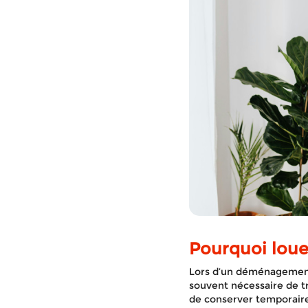
Pourquoi loue
Lors d’un déménagement,
souvent nécessaire de t
de conserver temporair