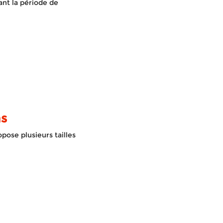
ant la période de
ns
ose plusieurs tailles