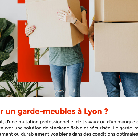
r un garde-meubles à Lyon ?
 d’une mutation professionnelle, de travaux ou d’un manque d’
rouver une solution de stockage fiable et sécurisée. Le garde
ement ou durablement vos biens dans des conditions optimales