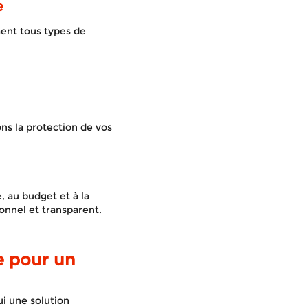
e
ent tous types de
ns la protection de vos
 au budget et à la
onnel et transparent.
e pour un
i une solution