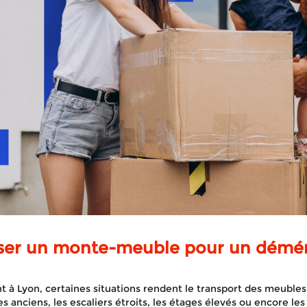
liser un monte-meuble pour un dém
à Lyon, certaines situations rendent le transport des meubles
anciens, les escaliers étroits, les étages élevés ou encore les r