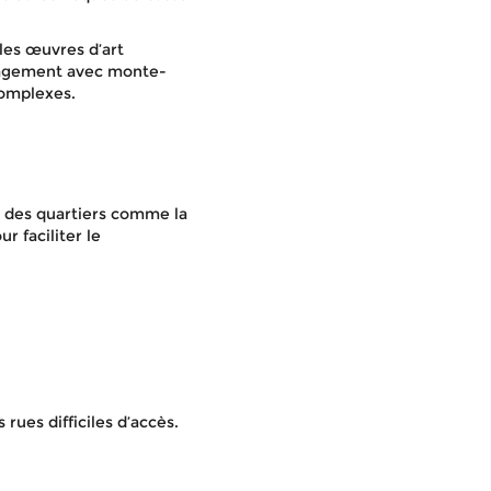
 les œuvres d’art
nagement avec monte-
complexes.
 des quartiers comme la
r faciliter le
rues difficiles d’accès.