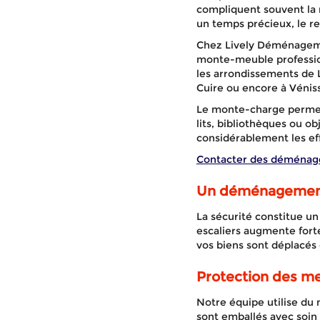
compliquent souvent la 
un temps précieux, le re
Chez Lively Déménagemen
monte-meuble professio
les arrondissements de L
Cuire ou encore à Vénis
Le monte-charge permet
lits, bibliothèques ou o
considérablement les ef
Contacter des déménag
Un déménagement
La sécurité constitue u
escaliers augmente for
vos biens sont déplacés
Protection des me
Notre équipe utilise du 
sont emballés avec soin 