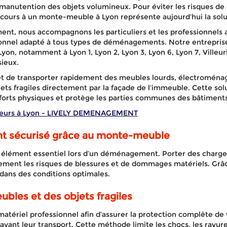
manutention des objets volumineux. Pour éviter les risques de 
cours à un monte-meuble à Lyon représente aujourd’hui la soluti
t, nous accompagnons les particuliers et les professionnels 
nnel adapté à tous types de déménagements. Notre entreprise 
yon, notamment à Lyon 1, Lyon 2, Lyon 3, Lyon 6, Lyon 7, Villeu
sieux.
 de transporter rapidement des meubles lourds, électroménag
bjets fragiles directement par la façade de l’immeuble. Cette sol
forts physiques et protège les parties communes des bâtiments
eurs à Lyon - LIVELY DEMENAGEMENT
 sécurisé grâce au monte-meuble
n élément essentiel lors d’un déménagement. Porter des charge
tement les risques de blessures et de dommages matériels. Gr
 dans des conditions optimales.
ubles et des objets fragiles
matériel professionnel afin d’assurer la protection complète de
avant leur transport. Cette méthode limite les chocs, les rayure