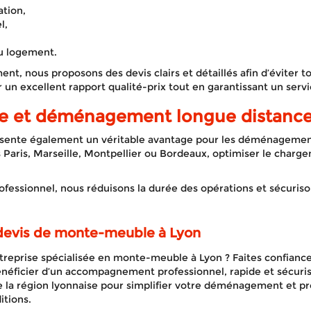
ation,
l,
du logement.
, nous proposons des devis clairs et détaillés afin d’éviter t
rir un excellent rapport qualité-prix tout en garantissant un se
 et déménagement longue distanc
ente également un véritable avantage pour les déménagement
s Paris, Marseille, Montpellier ou Bordeaux, optimiser le char
ofessionnel, nous réduisons la durée des opérations et sécuris
evis de monte-meuble à Lyon
reprise spécialisée en monte-meuble à Lyon ? Faites confiance
ficier d’un accompagnement professionnel, rapide et sécuris
e la région lyonnaise pour simplifier votre déménagement et p
itions.