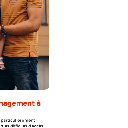
énagement à
 particulièrement
ues difficiles d’accès