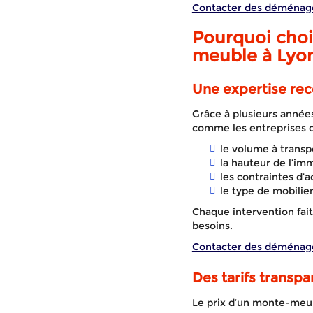
Contacter des déménag
Pourquoi cho
meuble à Lyon
Une expertise re
Grâce à plusieurs année
comme les entreprises da
le volume à transp
la hauteur de l’im
les contraintes d’a
le type de mobilier
Chaque intervention fait
besoins.
Contacter des déménag
Des tarifs transpa
Le prix d’un monte-meub