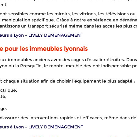
ent.
nt sensibles comme les miroirs, les vitrines, les télévisions ou
e manipulation spécifique. Grâce à notre expérience en démé
antissons un transport sécurisé même dans les accès les plus 
eurs à Lyon - LIVELY DEMENAGEMENT
le pour les immeubles lyonnais
x immeubles anciens avec des cages d’escalier étroites. Dans
yon ou la Presqu’île, le monte-meuble devient indispensable pou
 chaque situation afin de choisir l’équipement le plus adapté :
ctrique,
té,
age.
’assurer des interventions rapides et efficaces, même dans des 
eurs à Lyon - LIVELY DEMENAGEMENT