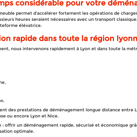
emps considérable pour votre démé
meuble permet d’accélérer fortement les opérations de charge
sieurs heures seraient nécessaires avec un transport classiqu
ateforme élévatrice.
ion rapide dans toute la région lyon
t, nous intervenons rapidement à Lyon et dans toute la métr
ne,
on.
nt des prestations de déménagement longue distance entre Lyo
use ou encore Lyon et Nice.
Actualités
le : offrir un déménagement rapide, sécurisé et économique gr
ation optimale.