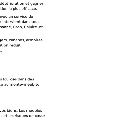
détérioration et gagner
on la plus efficace.
avec un service de
intervient dans tous
rbanne, Bron, Caluire-et-
ers, canapés, armoires,
ution réduit
.
s lourdes dans des
âce au monte-meuble,
 vos biens. Les meubles
s et les risques de casse