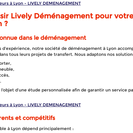
eurs à Lyon - LIVELY DEMENAGEMENT
isir Lively Déménagement pour votr
 ?
APPELEZ-NOUS !
DEVIS GRATUIT
connue dans le déménagement
s d’expérience, notre société de déménagement à Lyon accompa
ns tous leurs projets de transfert. Nous adaptons nos solutions
orter,
meuble,
ccès,
.
 l’objet d’une étude personnalisée afin de garantir un service 
eurs à Lyon - LIVELY DEMENAGEMENT
rents et compétitifs
le à Lyon dépend principalement :