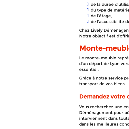
de la durée d’utilis
du type de matérie
de l’étage,
de l’accessibilité 
Chez Lively Déménagement
Notre objectif est d’off
Monte-meuble
Le monte-meuble représ
d’un départ de Lyon ver
essentiel.
Grâce à notre service pr
transport de vos biens.
Demandez votre d
Vous recherchez une ent
Déménagement pour béné
interviennent dans tout
dans les meilleures cond