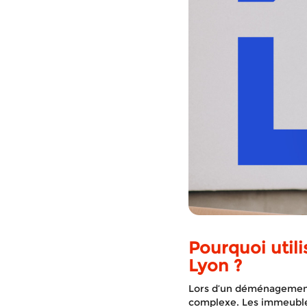
Pourquoi uti
Lyon ?
Lors d’un déménagement 
complexe. Les immeubles 