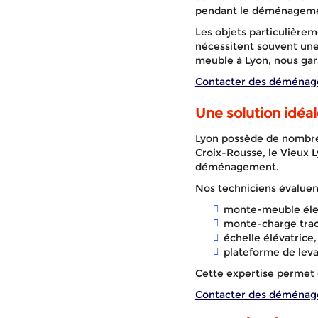
pendant le déménagem
Les objets particulièreme
nécessitent souvent un
meuble à Lyon, nous gar
Contacter des déménag
Une solution idéa
Lyon possède de nombreu
Croix-Rousse, le Vieux L
déménagement.
Nos techniciens évaluent
monte-meuble éle
monte-charge trac
échelle élévatrice,
plateforme de lev
Cette expertise permet d
Contacter des déménag