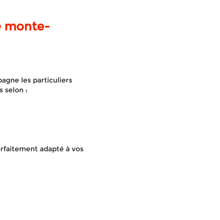
e monte-
gne les particuliers
 selon :
parfaitement adapté à vos